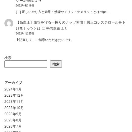
シー治療院
より
2022年4月16日
[…] 正しいやり方と効果・効能やメリットデメリットとはhttps:…
【高血圧】血管を守る一握りのナッツ習慣！悪玉コレステロールを下
げるナッツとは
に
光信幸恵
より
2022年1月25日
上記宜しく、ご指導いただきたいです。
検索
検索
アーカイブ
2024年1月
2023年12月
2023年11月
2023年10月
2023年9月
2023年8月
2023年7月