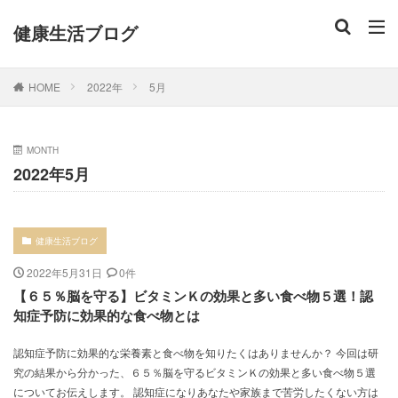
健康生活ブログ
HOME
2022年
5月
MONTH
2022年5月
健康生活ブログ
2022年5月31日
0件
【６５％脳を守る】ビタミンＫの効果と多い食べ物５選！認
知症予防に効果的な食べ物とは
認知症予防に効果的な栄養素と食べ物を知りたくはありませんか？ 今回は研
究の結果から分かった、６５％脳を守るビタミンＫの効果と多い食べ物５選
についてお伝えします。 認知症になりあなたや家族まで苦労したくない方は