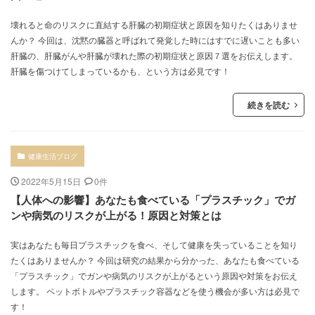
壊れると命のリスクに直結する肝臓の初期症状と原因を知りたくはありませ
んか？ 今回は、沈黙の臓器と呼ばれて発覚した時にはすでに遅いことも多い
肝臓の、肝臓がんや肝臓が壊れた際の初期症状と原因７選をお伝えします。
肝臓を傷つけてしまっているかも、という方は必見です！
続きを読む
健康生活ブログ
2022年5月15日
0件
【人体への影響】あなたも食べている「プラスチック」でガ
ンや病気のリスクが上がる！原因と対策とは
実はあなたも毎日プラスチックを食べ、そして健康を失っていることを知り
たくはありませんか？ 今回は研究の結果から分かった、あなたも食べている
「プラスチック」でガンや病気のリスクが上がるという原因や対策をお伝え
します。 ペットボトルやプラスチック容器などを使う機会が多い方は必見で
す！