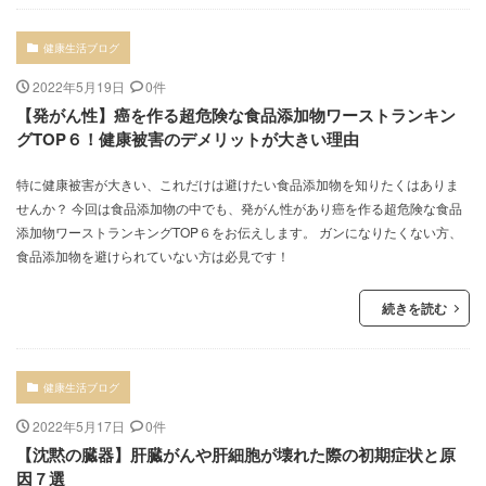
健康生活ブログ
2022年5月19日
0件
【発がん性】癌を作る超危険な食品添加物ワーストランキン
グTOP６！健康被害のデメリットが大きい理由
特に健康被害が大きい、これだけは避けたい食品添加物を知りたくはありま
せんか？ 今回は食品添加物の中でも、発がん性があり癌を作る超危険な食品
添加物ワーストランキングTOP６をお伝えします。 ガンになりたくない方、
食品添加物を避けられていない方は必見です！
続きを読む
健康生活ブログ
2022年5月17日
0件
【沈黙の臓器】肝臓がんや肝細胞が壊れた際の初期症状と原
因７選