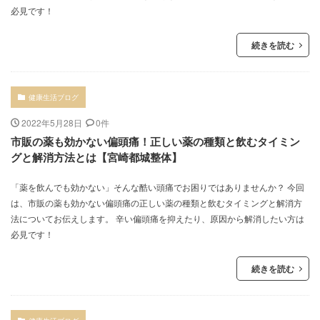
必見です！
続きを読む
健康生活ブログ
2022年5月28日
0件
市販の薬も効かない偏頭痛！正しい薬の種類と飲むタイミン
グと解消方法とは【宮崎都城整体】
「薬を飲んでも効かない」そんな酷い頭痛でお困りではありませんか？ 今回
は、市販の薬も効かない偏頭痛の正しい薬の種類と飲むタイミングと解消方
法についてお伝えします。 辛い偏頭痛を抑えたり、原因から解消したい方は
必見です！
続きを読む