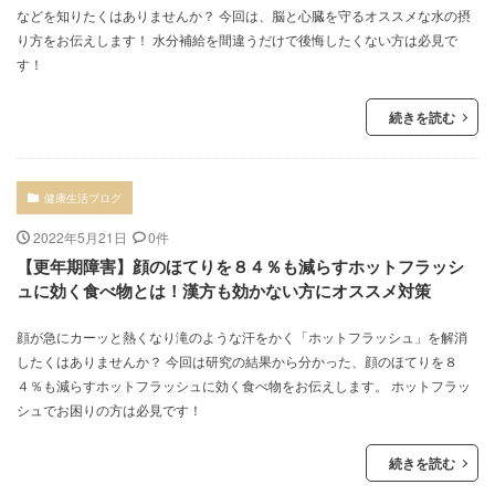
などを知りたくはありませんか？ 今回は、脳と心臓を守るオススメな水の摂
り方をお伝えします！ 水分補給を間違うだけで後悔したくない方は必見で
す！
続きを読む
健康生活ブログ
2022年5月21日
0件
【更年期障害】顔のほてりを８４％も減らすホットフラッシ
ュに効く食べ物とは！漢方も効かない方にオススメ対策
顔が急にカーッと熱くなり滝のような汗をかく「ホットフラッシュ」を解消
したくはありませんか？ 今回は研究の結果から分かった、顔のほてりを８
４％も減らすホットフラッシュに効く食べ物をお伝えします。 ホットフラッ
シュでお困りの方は必見です！
続きを読む