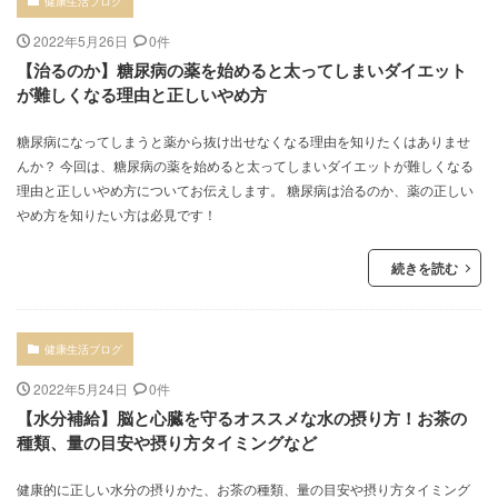
健康生活ブログ
2022年5月26日
0件
【治るのか】糖尿病の薬を始めると太ってしまいダイエット
が難しくなる理由と正しいやめ方
糖尿病になってしまうと薬から抜け出せなくなる理由を知りたくはありませ
んか？ 今回は、糖尿病の薬を始めると太ってしまいダイエットが難しくなる
理由と正しいやめ方についてお伝えします。 糖尿病は治るのか、薬の正しい
やめ方を知りたい方は必見です！
続きを読む
健康生活ブログ
2022年5月24日
0件
【水分補給】脳と心臓を守るオススメな水の摂り方！お茶の
種類、量の目安や摂り方タイミングなど
健康的に正しい水分の摂りかた、お茶の種類、量の目安や摂り方タイミング