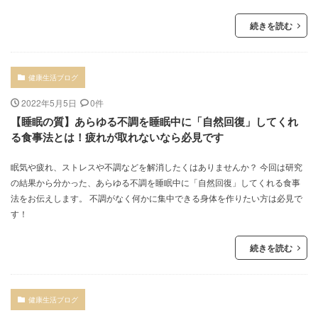
続きを読む
健康生活ブログ
2022年5月5日
0件
【睡眠の質】あらゆる不調を睡眠中に「自然回復」してくれ
る食事法とは！疲れが取れないなら必見です
眠気や疲れ、ストレスや不調などを解消したくはありませんか？ 今回は研究
の結果から分かった、あらゆる不調を睡眠中に「自然回復」してくれる食事
法をお伝えします。 不調がなく何かに集中できる身体を作りたい方は必見で
す！
続きを読む
健康生活ブログ