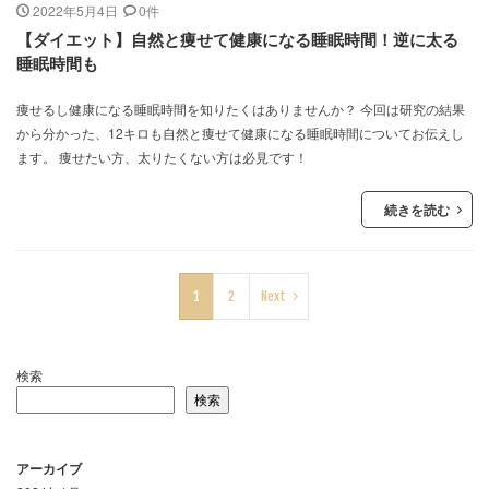
2022年5月4日
0件
【ダイエット】自然と痩せて健康になる睡眠時間！逆に太る
睡眠時間も
痩せるし健康になる睡眠時間を知りたくはありませんか？ 今回は研究の結果
から分かった、12キロも自然と痩せて健康になる睡眠時間についてお伝えし
ます。 痩せたい方、太りたくない方は必見です！
続きを読む
1
2
Next
検索
検索
アーカイブ