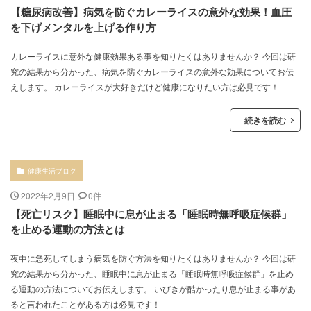
【糖尿病改善】病気を防ぐカレーライスの意外な効果！血圧
を下げメンタルを上げる作り方
カレーライスに意外な健康効果ある事を知りたくはありませんか？ 今回は研
究の結果から分かった、病気を防ぐカレーライスの意外な効果についてお伝
えします。 カレーライスが大好きだけど健康になりたい方は必見です！
続きを読む
健康生活ブログ
2022年2月9日
0件
【死亡リスク】睡眠中に息が止まる「睡眠時無呼吸症候群」
を止める運動の方法とは
夜中に急死してしまう病気を防ぐ方法を知りたくはありませんか？ 今回は研
究の結果から分かった、睡眠中に息が止まる「睡眠時無呼吸症候群」を止め
る運動の方法についてお伝えします。 いびきが酷かったり息が止まる事があ
ると言われたことがある方は必見です！