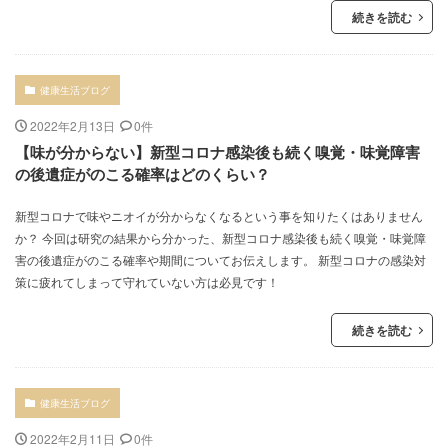
続きを読む
健康生活ブログ
2022年2月13日
0件
【味が分からない】新型コロナ感染後も続く嗅覚・味覚障害
の後遺症がのこる確率はどのくらい？
新型コロナで味やニオイが分からなくなるという事を知りたくはありません
か？ 今回は研究の結果から分かった、新型コロナ感染後も続く嗅覚・味覚障
害の後遺症がのこる確率や期間についてお伝えします。 新型コロナの感染対
策に疲れてしまって守れていない方は必見です！
続きを読む
健康生活ブログ
2022年2月11日
0件