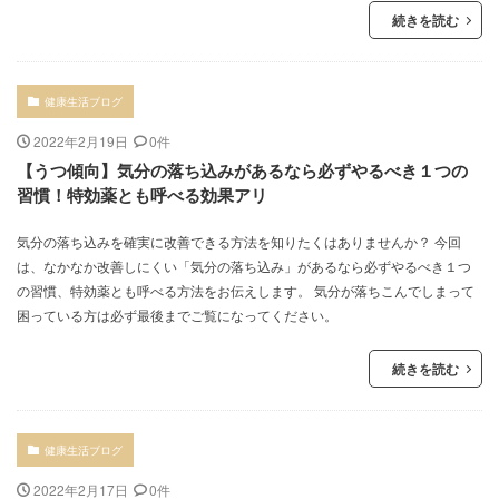
続きを読む
健康生活ブログ
2022年2月19日
0件
【うつ傾向】気分の落ち込みがあるなら必ずやるべき１つの
習慣！特効薬とも呼べる効果アリ
気分の落ち込みを確実に改善できる方法を知りたくはありませんか？ 今回
は、なかなか改善しにくい「気分の落ち込み」があるなら必ずやるべき１つ
の習慣、特効薬とも呼べる方法をお伝えします。 気分が落ちこんでしまって
困っている方は必ず最後までご覧になってください。
続きを読む
健康生活ブログ
2022年2月17日
0件