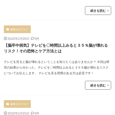
続きを読む
健康生活ブログ
2022年2月26日
0件
【脳卒中病気】テレビを〇時間以上みると３５％脳が壊れる
リスク！その恐怖とケア方法とは
テレビを見ると脳が壊れるということを知りたくはありませんか？ 今回は研
究の結果から分かった、テレビを〇時間以上みると３５％脳が壊れるリスク
についてお伝えします。 テレビを見る習慣がある方は必見です！
続きを読む
健康生活ブログ
2022年2月23日
0件