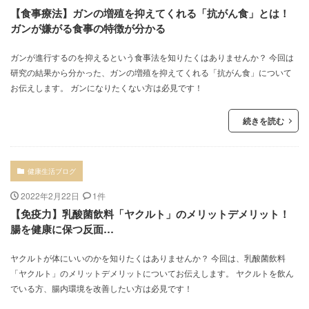
【食事療法】ガンの増殖を抑えてくれる「抗がん食」とは！
ガンが嫌がる食事の特徴が分かる
ガンが進行するのを抑えるという食事法を知りたくはありませんか？ 今回は
研究の結果から分かった、ガンの増殖を抑えてくれる「抗がん食」について
お伝えします。 ガンになりたくない方は必見です！
続きを読む
健康生活ブログ
2022年2月22日
1件
【免疫力】乳酸菌飲料「ヤクルト」のメリットデメリット！
腸を健康に保つ反面…
ヤクルトが体にいいのかを知りたくはありませんか？ 今回は、乳酸菌飲料
「ヤクルト」のメリットデメリットについてお伝えします。 ヤクルトを飲ん
でいる方、腸内環境を改善したい方は必見です！