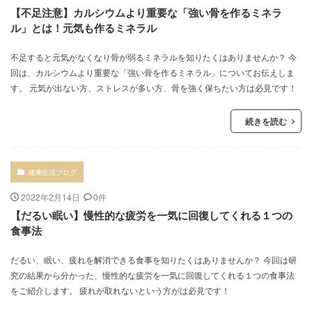
【不足注意】カルシウムより重要な「強い骨を作るミネラ
ル」とは！元気も作るミネラル
不足すると元気がなくなり骨が弱るミネラルを知りたくはありませんか？ 今
回は、カルシウムより重要な「強い骨を作るミネラル」についてお伝えしま
す。 元気が出ない方、ストレスが多い方、骨を強く保ちたい方は必見です！
続きを読む
健康生活ブログ
2022年2月14日
0件
【だるい眠い】慢性的な疲労を一気に回復してくれる１つの
食事法
だるい、眠い、疲れを解消できる食事を知りたくはありませんか？ 今回は研
究の結果から分かった、慢性的な疲労を一気に回復してくれる１つの食事法
をご紹介します。 疲れが取れないという方がは必見です！